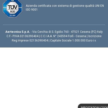
Azienda certificata con sistema di gestione qualità UNI EN
ISO 9001
Aertecnica S.p.A.
- Via Cerchia di S. Egidio 760 - 47521 Cesena (FC) Italy
C.F.- P.IVA 02136390404 | C.C.I.A.A. N° 243594 Forlì - Cesena | Iscrizione
Reg.Imprese 02136390404 | Capitale Sociale 1.000.000 Euro i.v.
IMPOSTAZIONI COOK