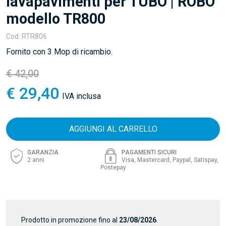
lavapavimenti per TUBÓ | ROBÓ
modello TR800
Cod.
RTR806
Fornito con 3 Mop di ricambio.
€ 42,00
€ 29,40
IVA inclusa
AGGIUNGI AL CARRELLO
GARANZIA
PAGAMENTI SICURI
2 anni
Visa, Mastercard, Paypal, Satispay,
Postepay
Prodotto in promozione fino al
23/08/2026
.