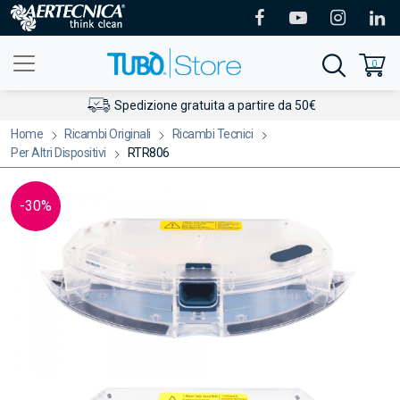
0
Spedizione gratuita a partire da 50€
Home
Ricambi Originali
Ricambi Tecnici
Per Altri Dispositivi
RTR806
-30%