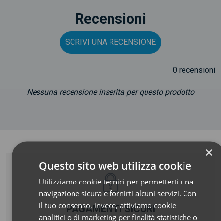
Recensioni
SCRIVI UNA RECENSIONE
0 recensioni
Nessuna recensione inserita per questo prodotto
×
Questo sito web utilizza cookie
Utilizziamo cookie tecnici per permetterti una
navigazione sicura e fornirti alcuni servizi. Con
il tuo consenso, invece, attiviamo cookie
PAGAMENTI SICURI
analitici o di marketing per finalità statistiche o