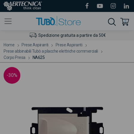
0
Spedizione gratuita a partire da 50€
Home
Prese Aspiranti
Prese Aspiranti
Prese abbinabili Tubò a placche elettriche commerciali
Corpo Presa
NA625
-30%