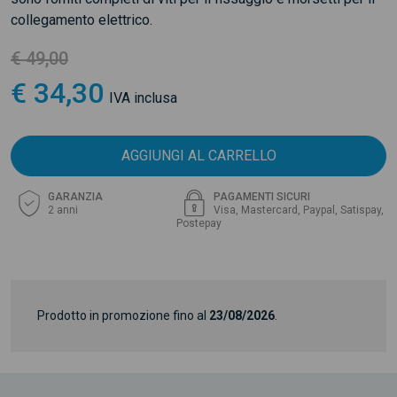
collegamento elettrico.
€ 49,00
€ 34,30
IVA inclusa
AGGIUNGI AL CARRELLO
GARANZIA
PAGAMENTI SICURI
2 anni
Visa, Mastercard, Paypal, Satispay,
Postepay
Prodotto in promozione fino al
23/08/2026
.