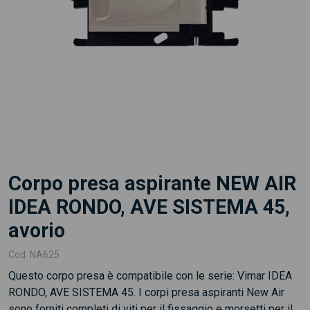
Corpo presa aspirante NEW AIR
IDEA RONDO, AVE SISTEMA 45,
avorio
Cod.
NA625
Questo corpo presa è compatibile con le serie: Vimar IDEA
RONDO, AVE SISTEMA 45. I corpi presa aspiranti New Air
sono forniti completi di viti per il fissaggio e morsetti per il