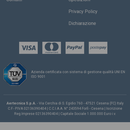
Privacy Policy
Dichiarazione
Azienda certificata con sistema di gestione qualità UNI EN
ISO 9001
Aertecnica S.p.A.
- Via Cerchia di S. Egidio 760 - 47521 Cesena (FC) Italy
C.F.- P.IVA 02136390404 | C.C.I.A.A. N° 243594 Forlì - Cesena | Iscrizione
Reg.Imprese 02136390404 | Capitale Sociale 1.000.000 Euro i.v.